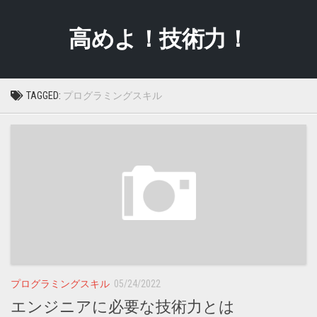
Skip
to
高めよ！技術力！
content
TAGGED:
プログラミングスキル
プログラミングスキル
05/24/2022
エンジニアに必要な技術力とは